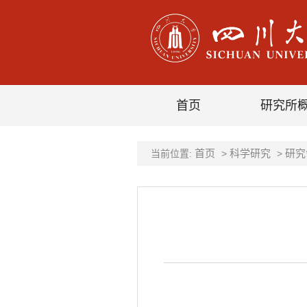
首页
研究所
首页
科学研究
研究
当前位置:
>
>