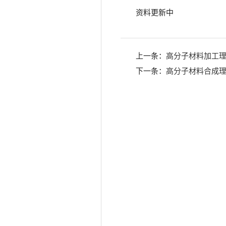
资料更新中
上一条：
高分子材料加工
下一条：
高分子材料合成