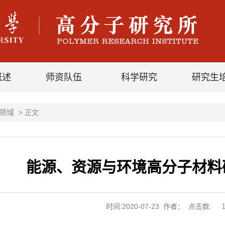
概述
师资队伍
科学研究
研究生
领域
> 正文
能源、资源与环境高分子材料
时间:2020-07-23 作者： 点击数: