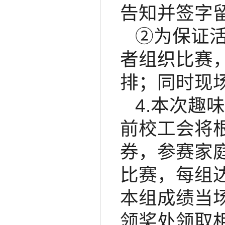
告知并签字
②为保证
者组织比赛
排；同时现
4.本次趣
前校工会将
券，参赛家
比赛，每组
本组成绩当场
领奖处领取