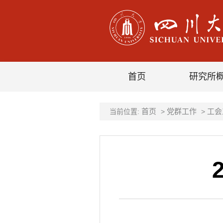
首页
研究所
首页
党群工作
工会
当前位置:
>
>