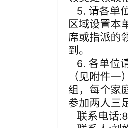
5. 请各
区域设置本
席或指派的
到。
6. 各单
（见附件一
组，每个家
参加两人三
联系电话:85