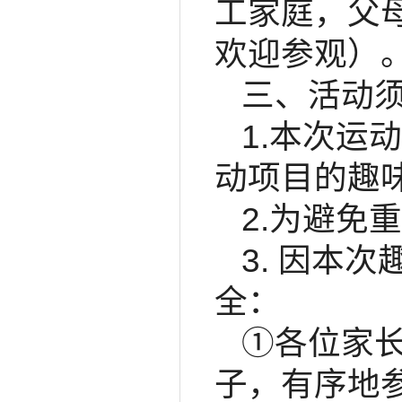
工家庭，父
欢迎参观）
三、活动
1.本次运
动项目的趣
2.为避免
3. 因本
全：
①各位家
子，有序地