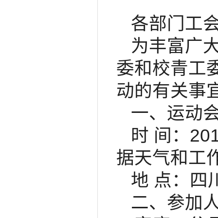
各部门工
为丰富广
委和校青工
动的有关事
一、运动
时 间：20
据天气和工
地 点：四
二、参加人