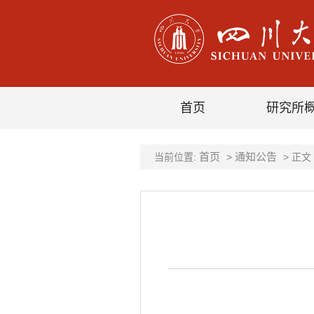
首页
研究所
首页
通知公告
当前位置:
>
> 正文