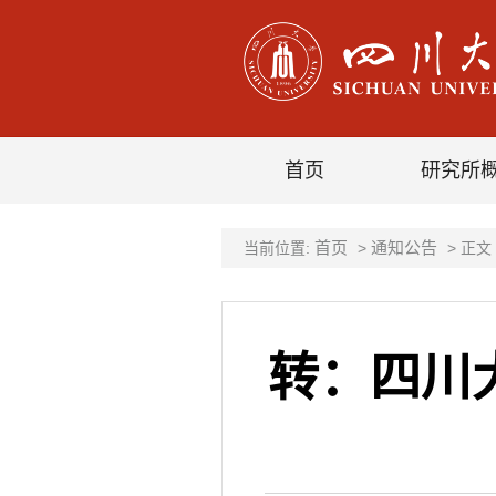
首页
研究所
首页
通知公告
当前位置:
>
> 正文
转：四川