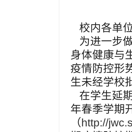
校内各单
为进一步
身体健康与
疫情防控形
生未经学校
在学生延期
年春季学期
（
http://jwc