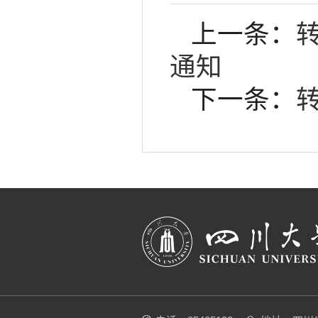
上一条：
通知
下一条：