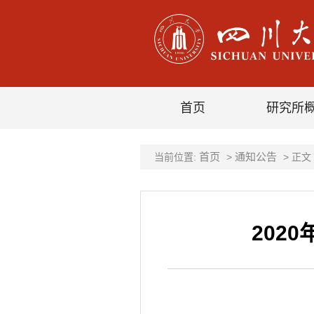
首页
研究所
首页
通知公告
当前位置:
>
> 正文
202