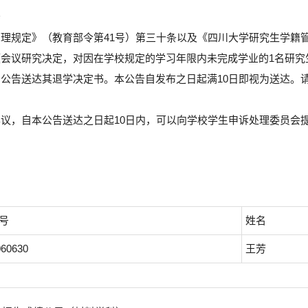
告
理规定》（教育部令第41号）第三十条以及《四川大学研究生学籍管
会议研究决定，对因在学校规定的学习年限内未完成学业的1名研究
公告送达其退学决定书。本公告自发布之日起满10日即视为送达。
议，自本公告送达之日起10日内，可以向学校学生申诉处理委员会
号
姓名
60630
王芳