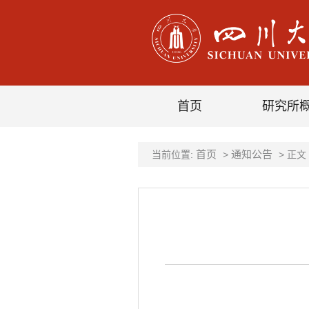
首页
研究所
首页
通知公告
当前位置:
>
> 正文