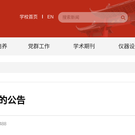
学校首页
EN
培养
党群工作
学术期刊
仪器设
的公告
488