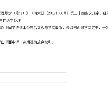
理规定（修订）》（川大研〔2017〕66号）第二十四条之规定，经
生作退学处理。
请以下同学收到本公告后立即与学院联系，领取书面退学决定书，于2
提出书面申诉，逾期视为放弃权利。