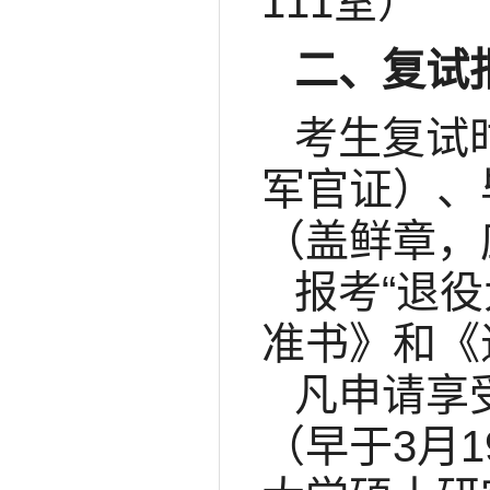
111室）
二、复试
考生复试
军官证）、
（盖鲜章，
报考“退
准书》和《
凡申请享受
（早于3月