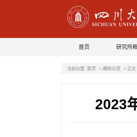
首页
研究所
首页
通知公告
当前位置:
>
> 正文
202