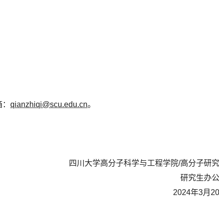
箱：
qianzhiqi@scu.edu.cn
。
四川大学高分子科学与工程学院/高分子研
研究生办
2024年3月2