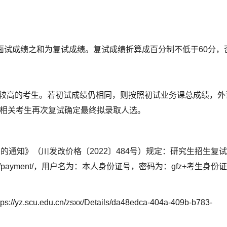
和面试成绩之和为复试成绩。复试成绩折算成百分制不低于60分，
较高的考生。若初试成绩仍相同，则按照初试业务课总成绩，外
相关考生再次复试确定最终拟录取人选。
通知》（川发改价格〔2022〕484号）规定：研究生招生复
cn/payment/，用户名为：本人身份证号，密码为：gfz+考生身份
u.cn/zsxx/Details/da48edca-404a-409b-b783-