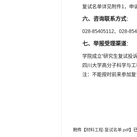
复试名单详见附件1，申
六、咨询联系方式
：
028-85405112、028-85
七、举报受理渠道
：
学院成立“研究生复试投
四川大学高分子科学与工程
注：不能按时前来参加复
附件【
材料工程-复试名单.pdf
】