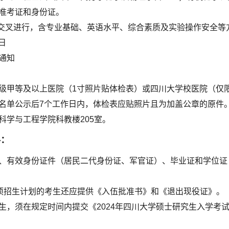
准考证和身份证。
交叉进行，含专业基础、英语水平、综合素质及实验操作安全等
日
通知
级甲等及以上医院（1寸照片贴体检表）或四川大学校医院（仅
名单公示后7个工作日内，体检表应贴照片且为加盖公章的原件
科学与工程学院科教楼205室。
料：
、有效身份证件（居民二代身份证、军官证）、毕业证和学位证
专项招生计划的考生还应提供《入伍批准书》和《退出现役证》。
生，须在规定时间内提交《2024年四川大学硕士研究生入学考