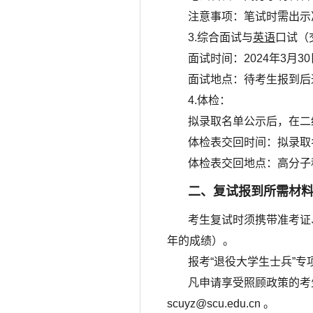
注意事项：笔试时需出示
3.综合面试与
英语
口试（
面试时间：2024年3月30
面试地点：待考生报到后
4.体检：
拟录取名单公示后，在二
体检表交回时间：拟录取
体检表交回地点：高分子
二、复试报到所需材
考生复试时须携带准考证
年的成绩）。
报考“退役大学生士兵”
凡申请享受照顾政策的考
scuyz@scu.edu.cn 。