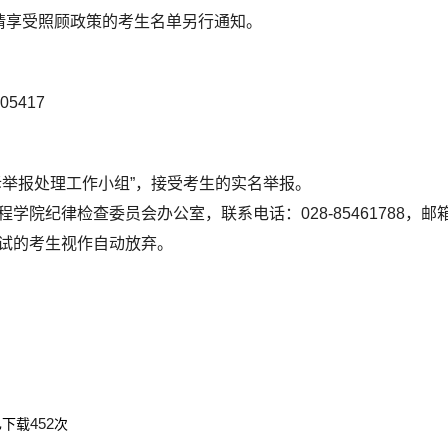
请享受照顾政策的考生名单另行通知。
405417
诉举报处理工作小组”，接受考生的实名举报。
学院纪律检查委员会办公室，联系电话：028-85461788，邮
试的考生视作自动放弃。
452
已下载
次