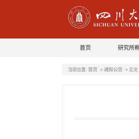
首页
研究所
首页
通知公告
当前位置:
>
> 正文