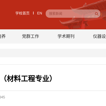
学校首页
EN
培养
党群工作
学术期刊
仪器设
知（材料工程专业）
945