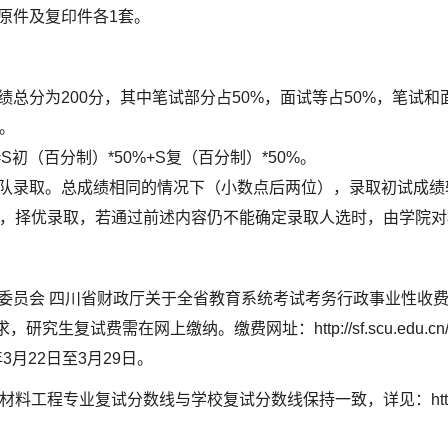
原件及复印件各1套。
绩总分为200分，其中笔试部分占50%，面试等占50%，笔试
。
初（百分制）*50%+S复（百分制）*50%。
队录取。总成绩相同的情况下（小数点后两位），录取初试成绩
，择优录取，若通过前述内容仍不能确定录取人选时，由学院对
委员会 四川省财政厅关于全省教育系统考试考务行政事业性收费的
研究生复试费需在网上缴纳。缴费网址：http://sf.scu.edu.
3月22日至3月29日。
材料工程专业复试分数线与学校复试分数线保持一致，详见：https://yz.scu.ed