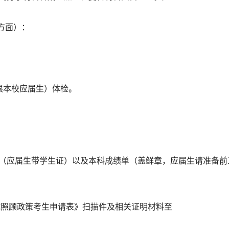
方面）：
限本校应届生）体检。
。
（应届生带学生证）以及本科成绩单（盖鲜章，应届生请准备前
试照顾政策考生申请表》扫描件及相关证明材料至