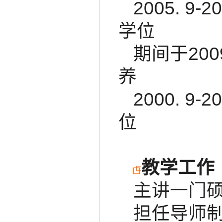
2005. 
学位
期间于20
养
2000. 
位
教学工作
主讲一门
担任导师