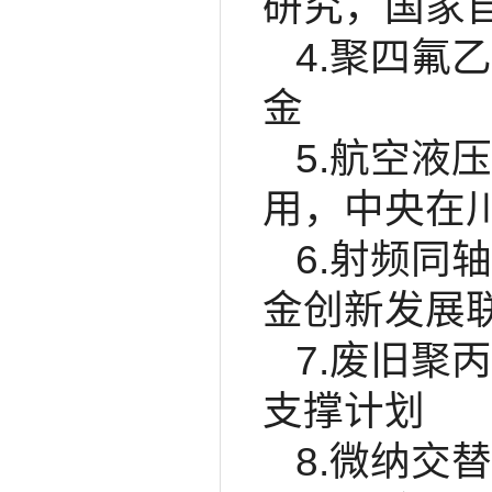
研究，国家
4.聚四氟
金
5.航空液
用，中央在川
6.射频同
金创新发展
7.废旧聚
支撑计划
8.微纳交