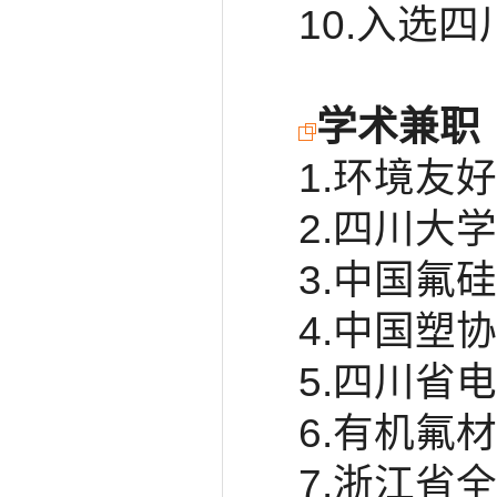
10.入选
学术兼职
1.环境友
2.四川大
3.中国氟
4.中国塑
5.四川省
6.有机氟
7.浙江省