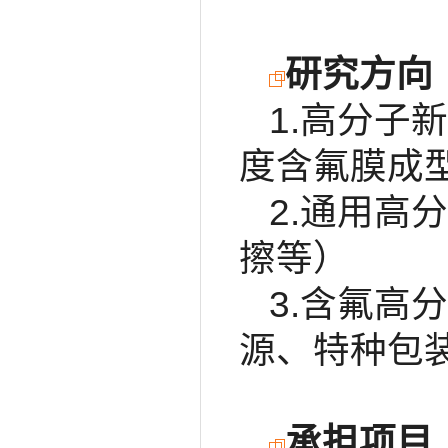
研究方向
1.高分子
度含氟膜成
2.通用高
擦等）
3.含氟高
源、特种包
承担项目