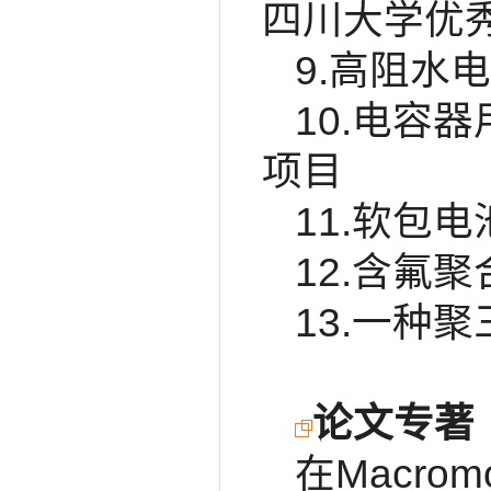
四川大学优
9.高阻水
10.电容
项目
11.软包
12.含氟
13.一种
论文专著
在Macromol