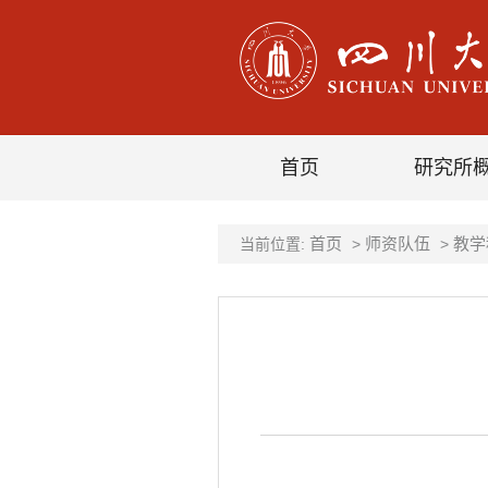
首页
研究所
首页
师资队伍
教学
当前位置:
>
>