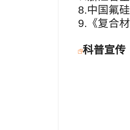
8.中国氟
9.《复合
科普宣传