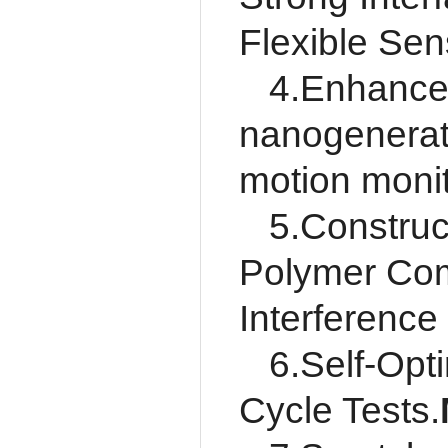
Flexible Sen
4.Enhanced
nanogenerat
motion monit
5.Construc
Polymer Comp
Interference
6.Self-Opt
Cycle Tests.