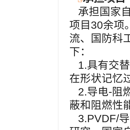
承担国家
项目30余
流、国防科
下：
1.具有交
在形状记忆
2.导电-
蔽和阻燃性
3.PVD