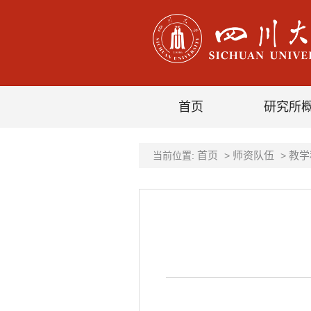
首页
研究所
首页
师资队伍
教学
当前位置:
>
>