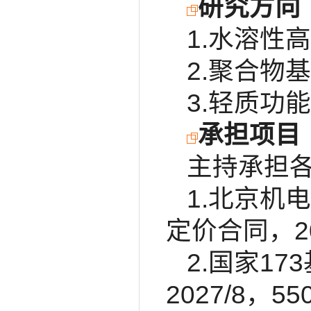
研究方向
1.水溶性
2.聚合物
3.轻质功
承担项目
主持承担各
1.北京机电
定价合同，202
2.国家17
2027/8，