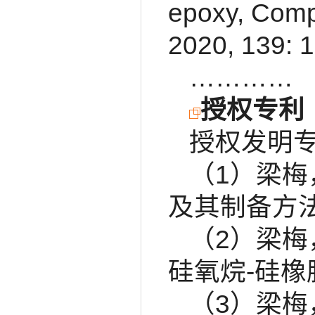
epoxy, Compo
2020, 139: 
…………
授权专利
授权发明专
（1）梁
及其制备方法和
（2）梁
硅氧烷-硅橡胶
（3）梁