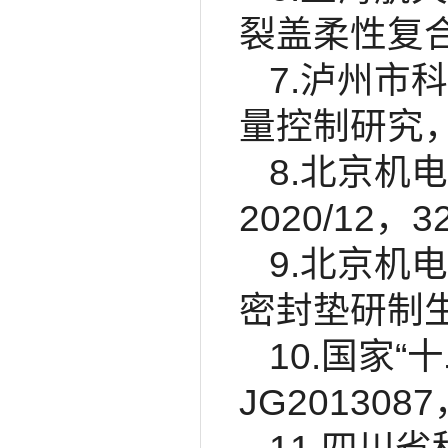
裂盖柔性复合材
7.泸州市
量控制研究，2
8.北京机电
2020/12，
9.北京机电
密封垫研制生产
10.国家“
JG201308