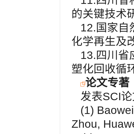
11.四川
的关键技术研究
12.国家
化学再生及改性
13.四川
塑化回收循环利
论文专著
发表SCI
(1) Baowei
Zhou, Huawei