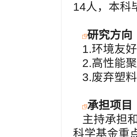
14人，本
研究方向
1.环境友
2.高性能
3.废弃塑
承担项目
主持承担和
科学基金重