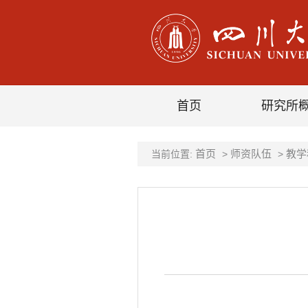
首页
研究所
首页
师资队伍
教学
当前位置:
>
>