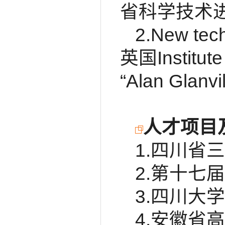
省科学技术进
2.New tech
英国Institute
“Alan Gl
人才项目
1.四川省
2.第十七
3.四川大
4.安徽省