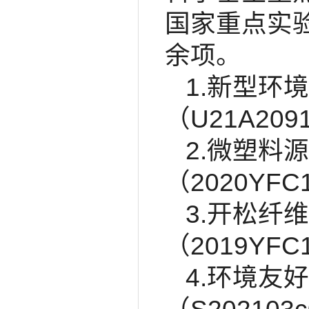
国家重点实
余项。
1.新型环
（U21A2
2.微塑料
（2020Y
3.开松纤
（2019YFC
4.环境友