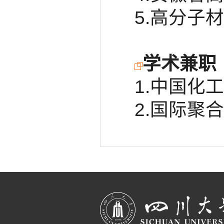
5.高分子
学术兼职
1.中国化
2.国际聚