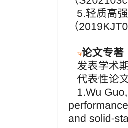
（S20210
5.轻质高
（2019K
论文专著
发表学术期
代表性论
1.Wu Guo, 
performance
and solid-st