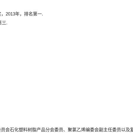
2013年，排名第一.
三.
委员会石化塑料树脂产品分会委员、聚氯乙烯编委会副主任委员以及