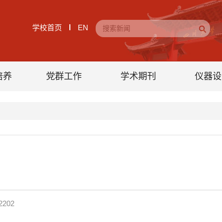
学校首页
EN
培养
党群工作
学术期刊
仪器设
2202