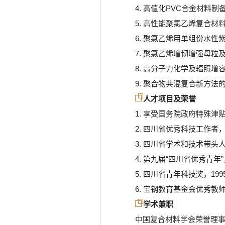
4. 高值化PVC合金材料
5. 高性能聚氯乙烯复合
6. 聚氯乙烯用单组份水性
7. 聚氯乙烯增韧增强母粒
8. 高分子力化学及辐照增
9. 聚合物共混复合新方法
人才项目及荣誉
1. 享受国务院政府特殊津贴
2. 四川省优秀科技工作者，
3. 四川省学术和技术带头人
4. 第九届“四川省优秀青年”
5. 四川省青年科技奖，199
6. 宝钢教育基金会优秀教师
学术兼职
中国复合材料学会荣誉理