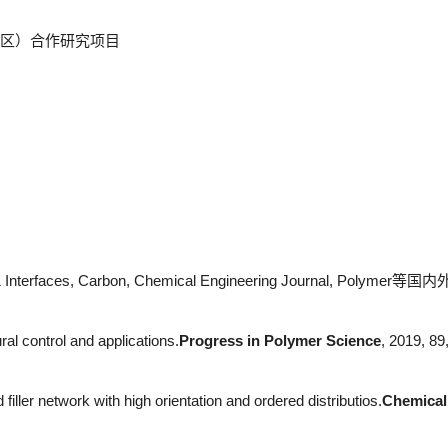
地区）合作研究项目
& Interfaces, Carbon, Chemical Engineering Journal, Polymer等国内
al control and applications.
Progress in Polymer Science
, 2019, 89
filler network with high orientation and ordered distributios.
Chemical