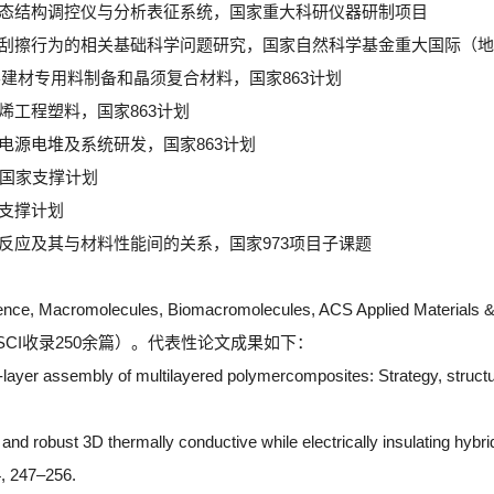
形态结构调控仪与分析表征系统，国家重大科研仪器研制项目
料刮擦行为的相关基础科学问题研究，国家自然科学基金重大国际（
建材专用料制备和晶须复合材料，国家863计划
烯工程塑料，国家863计划
电源电堆及系统研发，国家863计划
，国家支撑计划
家支撑计划
学反应及其与材料性能间的关系，国家973项目子课题
ence, Macromolecules, Biomacromolecules, ACS Applied Materials 
SCI收录250余篇）。代表性论文成果如下：
-layer assembly of multilayered polymercomposites: Strategy, structur
 and robust 3D thermally conductive while electrically insulating hybrid 
4, 247–256.