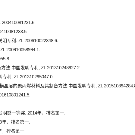
0081231.6.
081233.5
L 200610022348.6.
910058994.1.
5.8.
专利, ZL 201310248927.2.
201310295047.0.
丙烯材料及其制备方法.中国发明专利, ZL 201510894284.8
801241.5.
类一等奖, 2014年，排名第一.
8年，排名第一.
年，排名第一.