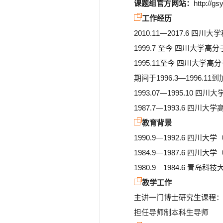
课题组官方网站：
http://gs
工作经历
2010.11—2017.6 
1999.7 至今 四川大
1995.11至今 四川大
期间于1996.3—1996.1
1993.07—1995.1
1987.7—1993.6 四
教育背景
1990.9—1992.6 
1984.9—1987.6 
1980.9—1984.6 
教学工作
主讲一门博士研究生课程
担任导师制本科生导师