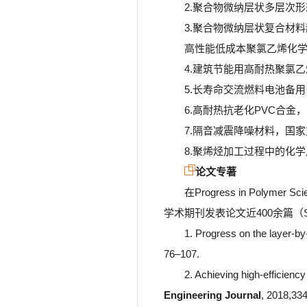
2.聚合物微纳层状多层次
3.聚合物微纳层状复合材
高性能低成本聚氯乙烯化学
4.建筑节能用高耐热聚氯乙
5.长寿命交流燃料电池备用
6.高耐热抗老化PVC合金
7.隔音减震降噪材料，国
8.聚烯烃加工过程中的化
论文专著
在Progress in Polymer Sci
学术期刊发表论文近400余篇（
1. Progress on the layer-by
76–107.
2. Achieving high-efficiency
Engineering Journal
, 2018,33