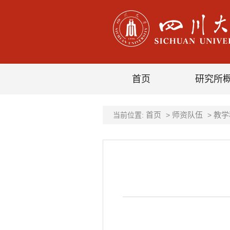
首页
研究所
首页
师资队伍
教学
当前位置:
>
>