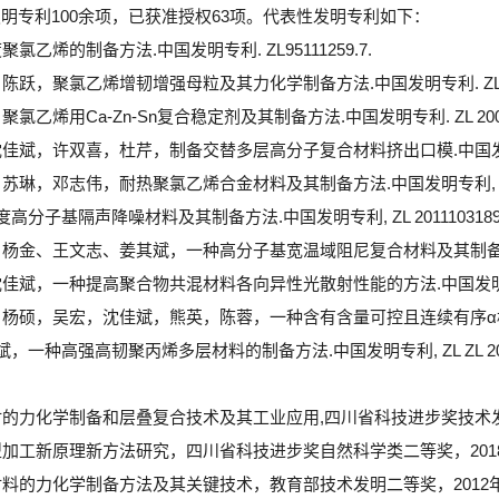
明专利100余项，已获准授权63项。代表性发明专利如下：
氯乙烯的制备方法.中国发明专利. ZL95111259.7.
跃，聚氯乙烯增韧增强母粒及其力化学制备方法.中国发明专利. ZL 20041
乙烯用Ca-Zn-Sn复合稳定剂及其制备方法.中国发明专利. ZL 200410
佳斌，许双喜，杜芹，制备交替多层高分子复合材料挤出口模.中国发明专利. Z
琳，邓志伟，耐热聚氯乙烯合金材料及其制备方法.中国发明专利, ZL 200
度高分子基隔声降噪材料及其制备方法.中国发明专利, ZL 20111031895
杨金、王文志、姜其斌，一种高分子基宽温域阻尼复合材料及其制备方法.中国发明
佳斌，一种提高聚合物共混材料各向异性光散射性能的方法.中国发明专利, ZL 
杨硕，吴宏，沈佳斌，熊英，陈蓉，一种含有含量可控且连续有序α横晶层的聚
，一种高强高韧聚丙烯多层材料的制备方法.中国发明专利, ZL ZL 201610
材的力化学制备和层叠复合技术及其工业应用,四川省科技进步奖技术发明
型加工新原理新方法研究，四川省科技进步奖自然科学类二等奖，201
材料的力化学制备方法及其关键技术，教育部技术发明二等奖，2012