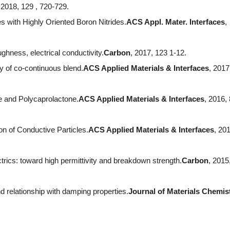
 2018, 129 , 720-729.
 with Highly Oriented Boron Nitrides.
ACS Appl. Mater. Interfaces
,
hness, electrical conductivity.
Carbon
, 2017, 123 1-12.
y of co-continuous blend.
ACS Applied Materials & Interfaces
, 2017
 and Polycaprolactone.
ACS Applied Materials & Interfaces
, 2016, 
on of Conductive Particles.
ACS Applied Materials & Interfaces
, 20
ectrics: toward high permittivity and breakdown strength.
Carbon
, 2015
d relationship with damping properties.
Journal of Materials Chemis