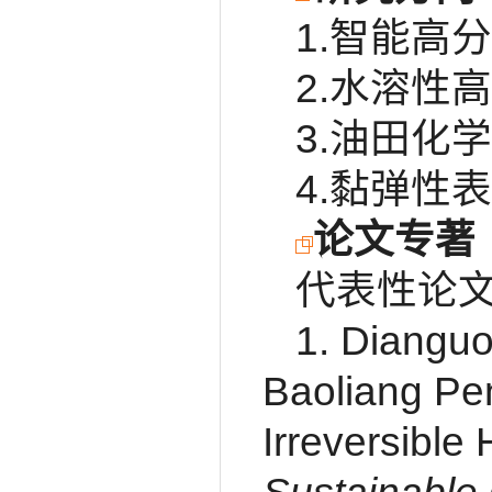
1.智能高
2.水溶性
3.油田化
4.黏弹性
论文专著
代表性论
1. Dianguo
Baoliang Pe
Irreversible