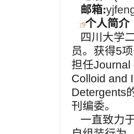
邮箱
:
yjfe
个人简介
四川大学
员。获得5
担任Journal o
Colloid and 
Detergent
刊编委。
一直致力
自组装行为