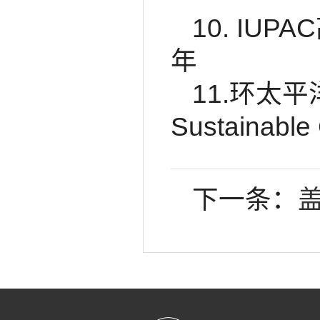
10. IU
年
11.环太平洋化学
Sustaina
下一条：