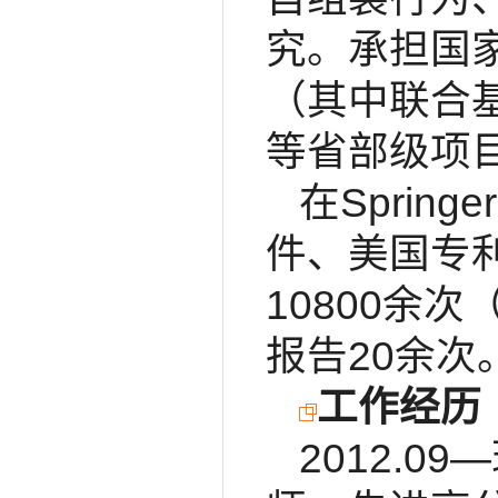
究。承担国
（其中联合
等省部级项目
在Spri
件、美国专利
10800余次（
报告20余次
工作经历
2012.