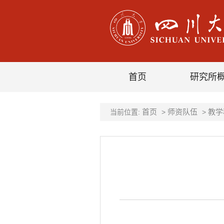
首页
研究所
首页
师资队伍
教学
当前位置:
>
>