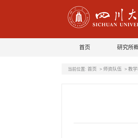
首页
研究所
首页
师资队伍
教学
当前位置:
>
>