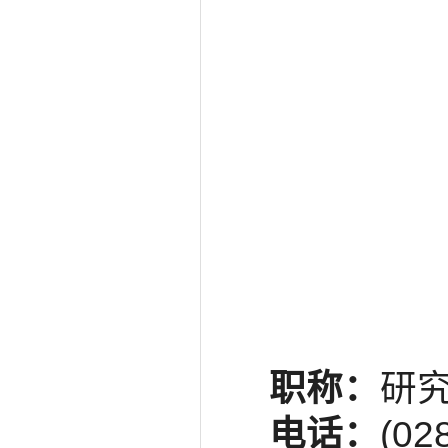
职称：
研
电话：
(02