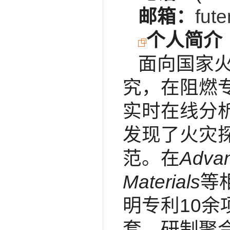
邮箱：
fut
个人简介
面向国家
究，在阻燃
实时在线分
发现了火灾
范。在
Advan
Materials
等
明专利10
套，研制聚