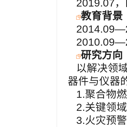
2019.
教育背景
2014.0
2010.0
研究方向
以解决领
器件与仪器
1.聚合物
2.关键领
3.火灾预