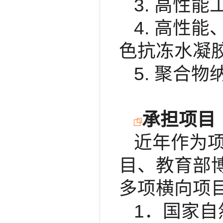
3. 高性
4. 高性
色抗冻水凝
5. 聚合
承担项目
近年作为
目、教育部
多项横向项
1．国家自