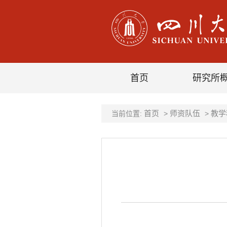
首页
研究所
首页
师资队伍
教学
当前位置:
>
>