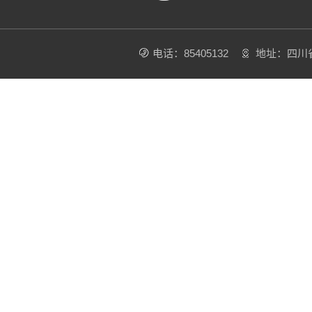
电话：85405132
地址：四川