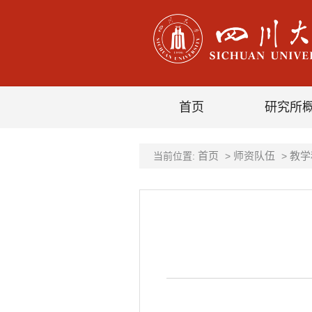
首页
研究所
首页
师资队伍
教学
当前位置:
>
>