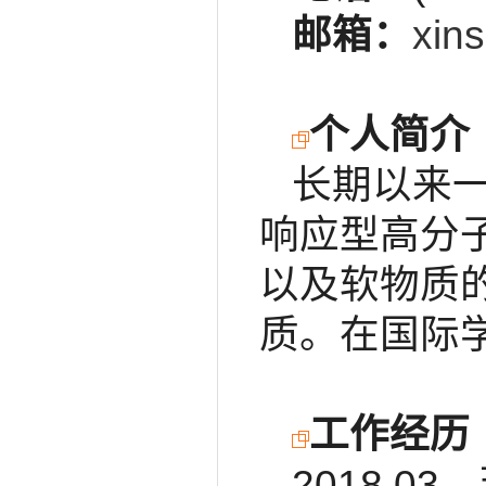
邮箱：
xin
个人简介
长期以来
响应型高分
以及软物质
质。在国际学
工作经历
2018.