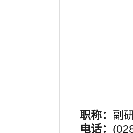
职称：
副
电话：
(02