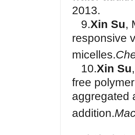
2013.
9.
Xin Su
,
responsive v
micelles.
Che
10.
Xin Su
free polymer
aggregated 
addition.
Mac