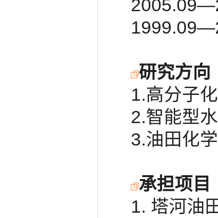
2005.0
1999.0
研究方向
1.高分子
2.智能型
3.油田化学
承担项目
1. 塔河