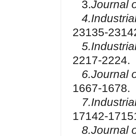
3.
Journal 
4.Industri
23135-2314
5.Industri
2217-2224.
6.Journal 
1667-1678.
7.Industri
17142-1715
8.Journal