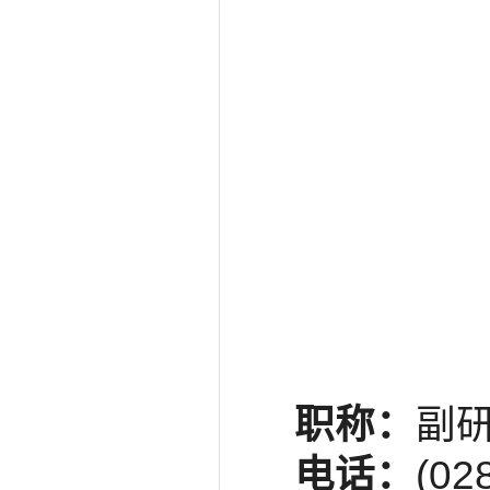
职称：
副
电话：
(02