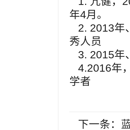
1. 亢健
年4月。
2. 201
秀人员
3. 20
4.201
学者
下一条：