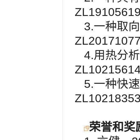
ZL1910561
3.一种取
ZL2017107
4.用热分
ZL1021561
5.一种快
ZL1021835
荣誉和奖