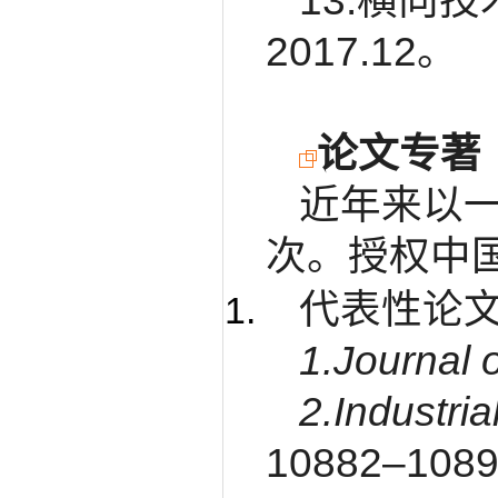
13.横向
2017.12。
论文专著
近年来以一
次。授权中
代表性论
1.Journal
2.Industri
10882–1089