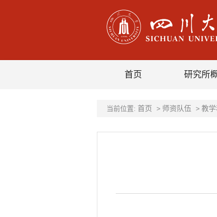
首页
研究所
首页
师资队伍
教学
当前位置:
>
>