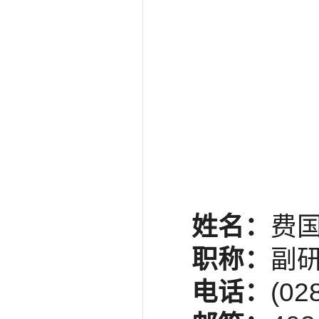
姓名：
费
职称：
副
电话：
(02