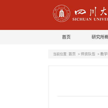
首页
研究所
首页
师资队伍
教学
当前位置:
>
>