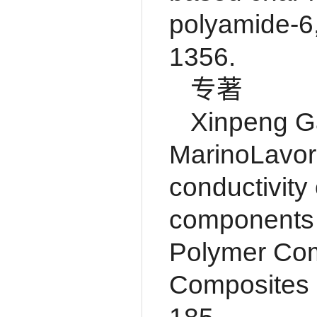
polyamide-6,
1356.
专著
Xinpeng 
MarinoLavor
conductivity
components，
Polymer Co
Composites 