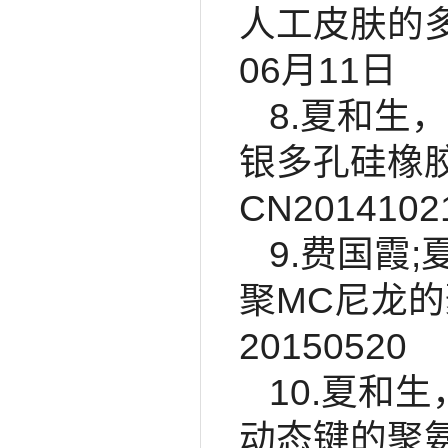
人工皮肤的多孔
06月11日
8.夏和生
银多孔硅橡
CN201410
9.费国霞
聚MC尼龙的
20150520
10.夏和
动态键的聚氨