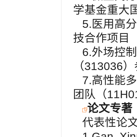
学基金重大国
5.医用高
技合作项目（2
6.外场控
（313036
7.高性能
团队（11H0
论文专著
代表性论
1.Gan, Xi