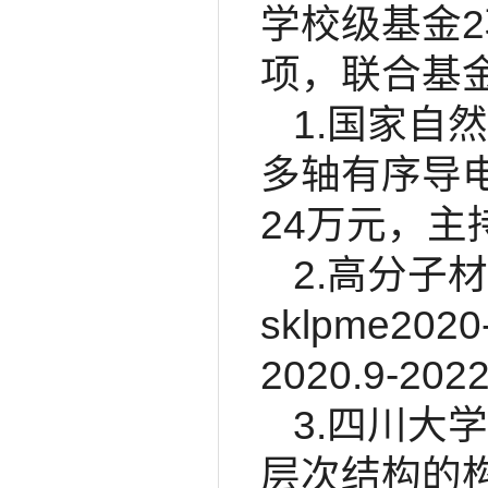
学校级基金
项，联合基
1.国家自
多轴有序导电
24万元，主
2.高分子
sklpme2
2020.9-2
3.四川大学
层次结构的构建