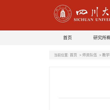
首页
研究所
首页
师资队伍
教学
当前位置:
>
>