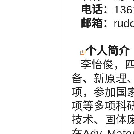
电话：
136
邮箱：
rud
个人简介
李怡俊，
备、新原理
项，参加国
项等多项科
技术、固体
在Adv. Mat