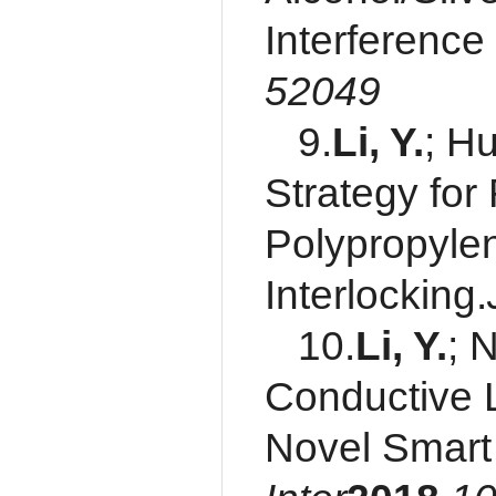
Interference
52049
9.
Li, Y.
; H
Strategy for
Polypropylen
Interlocking.
10.
Li, Y.
; 
Conductive 
Novel Smart 