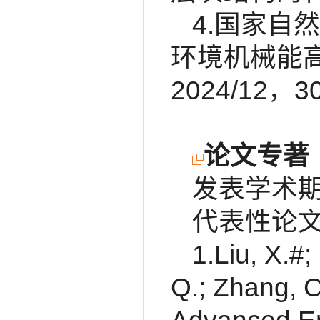
4.国家自
环境机械能高
2024/12
论文专著
发表学术期
代表性论
1.Liu, X.#;
Q.; Zhang, 