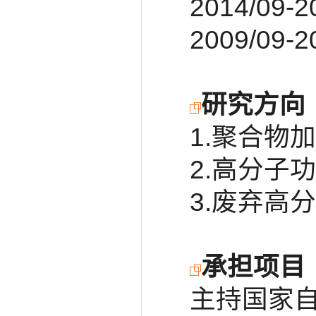
2014/0
2009/0
研究方向
1.聚合物
2.高分子
3.废弃高
承担项目
主持国家