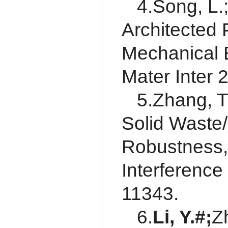
4.Song, L.
Architected 
Mechanical 
Mater Inter 
5.Zhang, T.
Solid Waste/
Robustness,
Interference
11343.
6.
Li, Y.#
;
Z