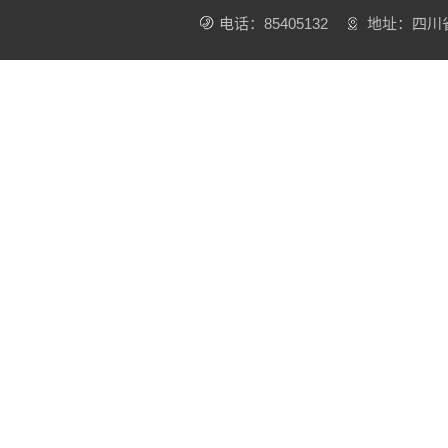
电话：85405132
地址：四川