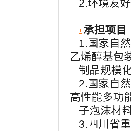
2.环境友
承担项目
1.国家自
乙烯醇基包
制品规模
2.国家自
高性能多功
子泡沫材
3.四川省