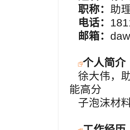
职称：
助
电话：
181
邮箱：
daw
个
人简介
徐大伟，
能高分
子泡沫材
工作经历