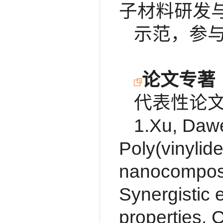
子材料研发
示范，参
论文专著
代表性论
1.Xu, Dawei
Poly(vinylid
nanocomposit
Synergistic 
properties.