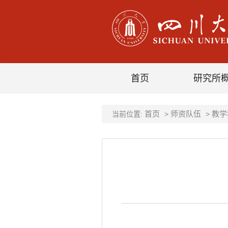
首页
研究所
首页
师资队伍
教学
当前位置:
>
>