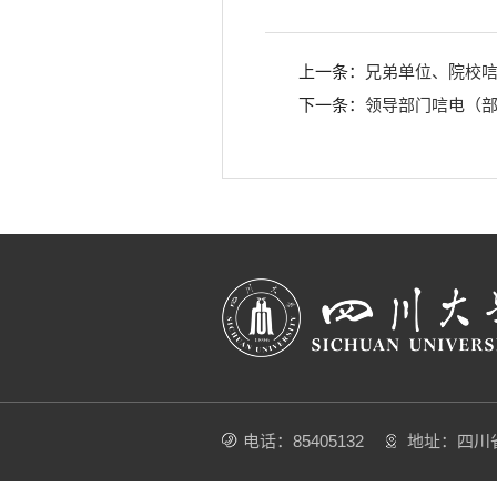
上一条：
兄弟单位、院校
下一条：
领导部门唁电（
电话：85405132
地址：四川