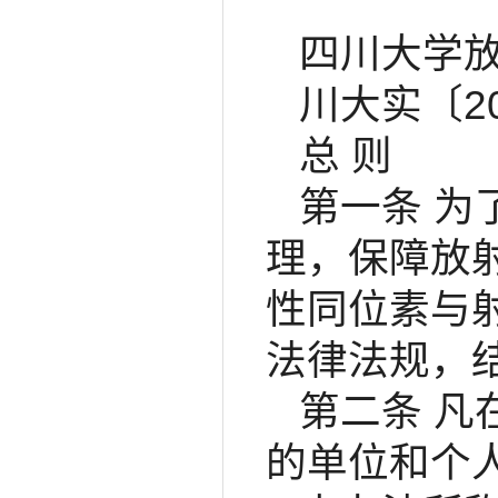
四川大学
川大实〔20
总 则
第一条 
理，保障放
性同位素与
法律法规，
第二条 
的单位和个