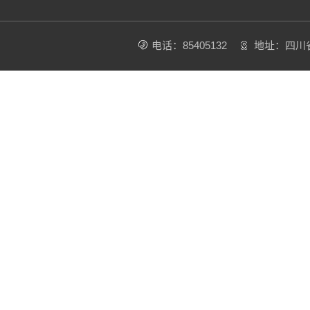
电话：85405132
地址：四川