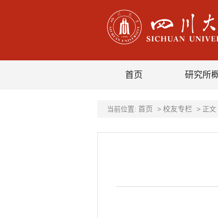
首页
研究所
首页
校友专栏
当前位置:
>
> 正文