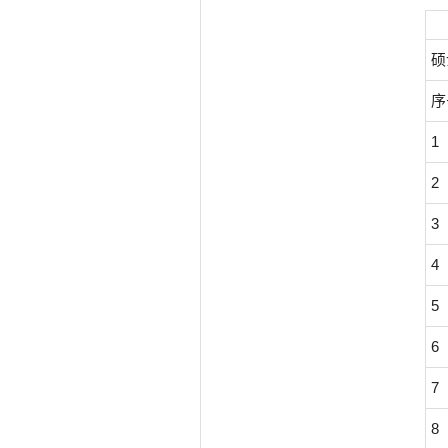
硕
序
1
2
3
4
5
6
7
8