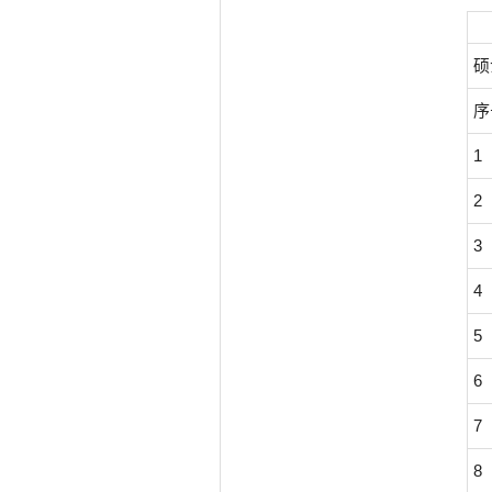
硕
序
1
2
3
4
5
6
7
8