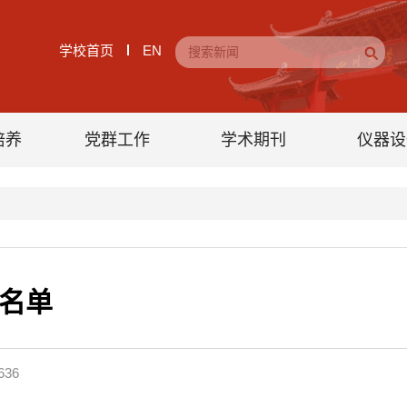
学校首页
EN
培养
党群工作
学术期刊
仪器设
生名单
636