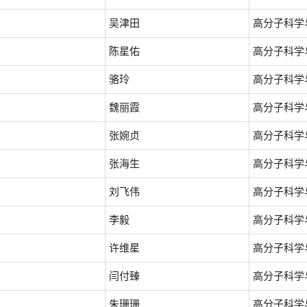
吴津田
高分子科学
陈星佑
高分子科学
骆玲
高分子科学
魏丽霞
高分子科学
张婉贞
高分子科学
张海生
高分子科学
刘飞伟
高分子科学
李毅
高分子科学
许维星
高分子科学
闫付臻
高分子科学
朱珊珊
高分子科学