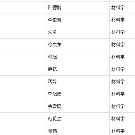
陆德鹏
材料学
李俊繁
材料学
朱勇
材料学
徐宸龙
材料学
何旭
材料学
韩忆
材料学
蒋婷
材料学
李旭峰
材料学
余雷晓
材料学
戢觅之
材料学
张伟
材料学