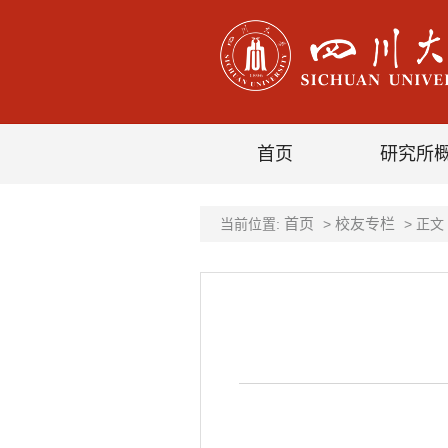
首页
研究所
首页
校友专栏
当前位置:
>
> 正文