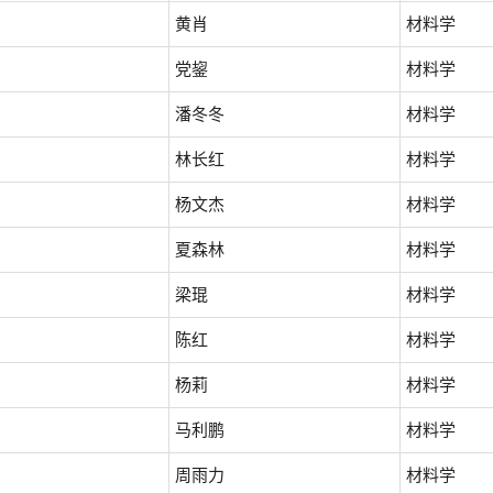
黄肖
材料学
党鋆
材料学
潘冬冬
材料学
林长红
材料学
杨文杰
材料学
夏森林
材料学
梁琨
材料学
陈红
材料学
杨莉
材料学
马利鹏
材料学
周雨力
材料学