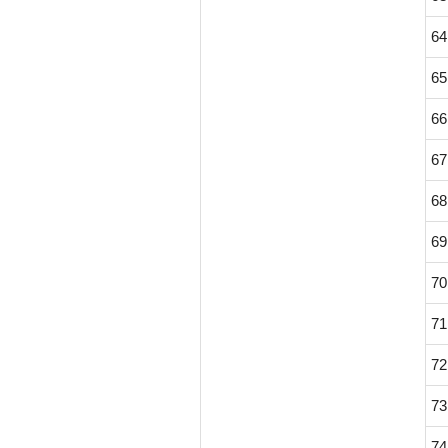
64
65
66
67
68
69
70
71
72
73
74