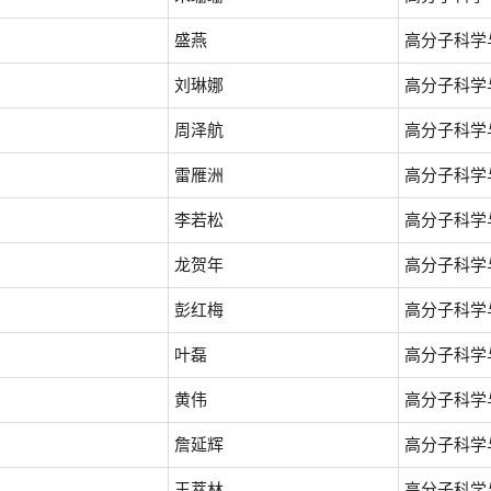
盛燕
高分子科学
刘琳娜
高分子科学
周泽航
高分子科学
雷雁洲
高分子科学
李若松
高分子科学
龙贺年
高分子科学
彭红梅
高分子科学
叶磊
高分子科学
黄伟
高分子科学
詹延辉
高分子科学
王萃林
高分子科学