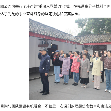
题公园内举行了庄严的“重温入党誓词”仪式。在先进高分子材料全
表达了为党的事业奋斗终身的坚定决心和崇高信念。
化熏陶与团队建设有机融合，不仅是一次深刻的理想信念教育和廉洁