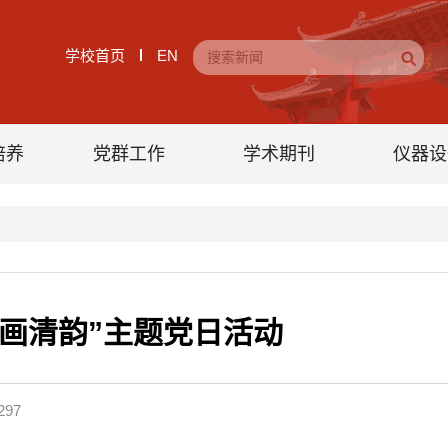
学校首页
EN
培养
党群工作
学术期刊
仪器设
罨画清韵”主题党日活动
297