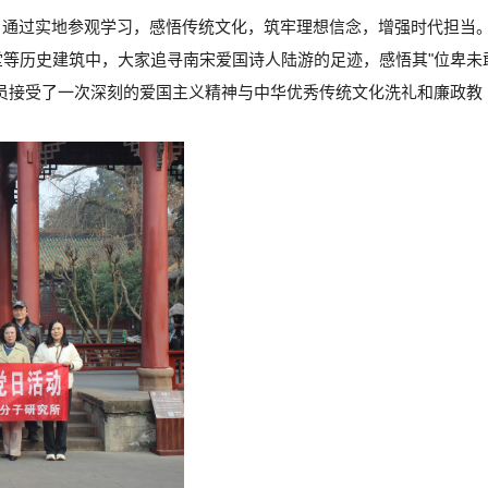
活动，通过实地参观学习，感悟传统文化，筑牢理想信念，增强时代担当
等历史建筑中，大家追寻南宋爱国诗人陆游的足迹，感悟其"位卑未
员接受了一次深刻的爱国主义精神与中华优秀传统文化洗礼和廉政教