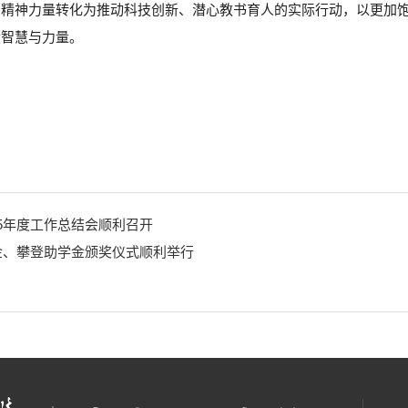
的精神力量转化为推动科技创新、潜心教书育人的实际行动，以更加
献智慧与力量。
25年度工作总结会顺利召开
学金、攀登助学金颁奖仪式顺利举行