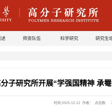
概述
师资队伍
科学研究
研究生
高分子研究所开展“学强国精神 承
时间:2025-12-12 作者： 点击数: