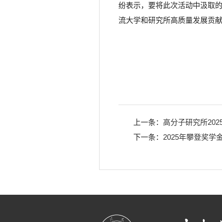
纷表示，要将此次活动中汲取
流大学和研究所高质量发展贡
上一条：
高分子研究所20
下一条：
2025年攀登奖