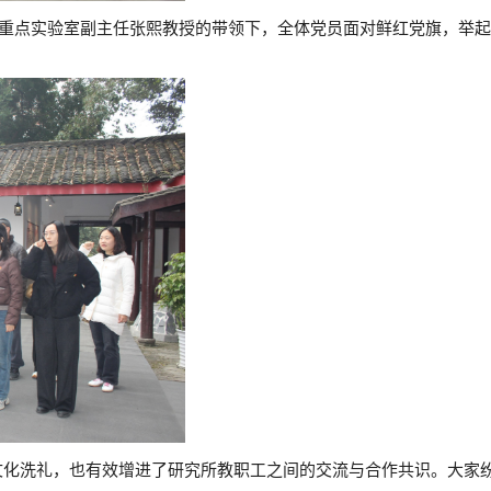
国重点实验室副主任张熙教授的带领下，全体党员面对鲜红党旗，举
文化洗礼，也有效增进了研究所教职工之间的交流与合作共识。大家