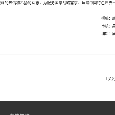
饱满的热情和昂扬的斗志，为服务国家战略需求、建设中国特色世界
撰稿：
审核：
编辑：
【
关