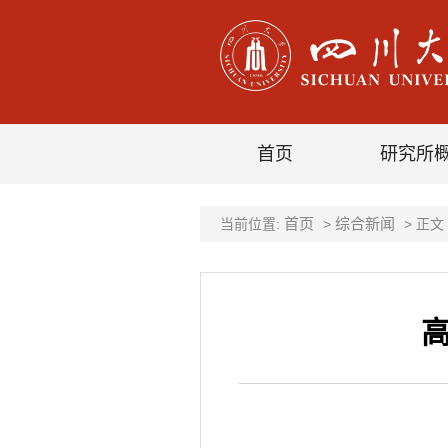
首页
研究所
首页
综合新闻
当前位置:
>
> 正文