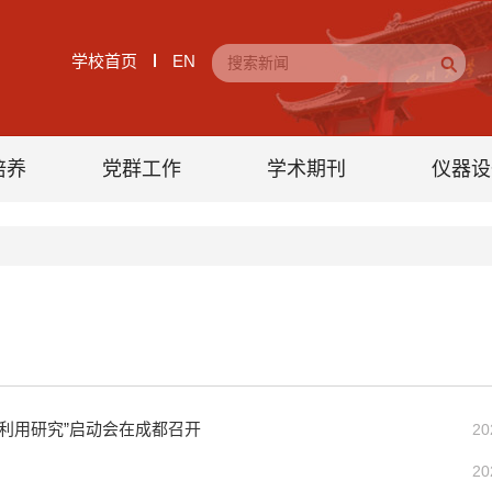
学校首页
EN
培养
党群工作
学术期刊
仪器设
利用研究”启动会在成都召开
20
20