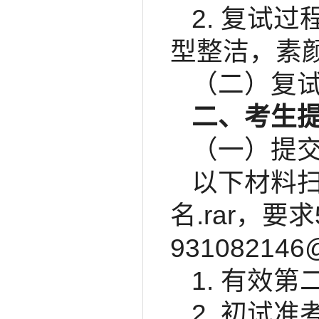
2. 复试
型整洁，素
（二）复试时
二、考生
（一）提
以下材料扫
名.rar，要
931082146
1. 有效
2. 初试