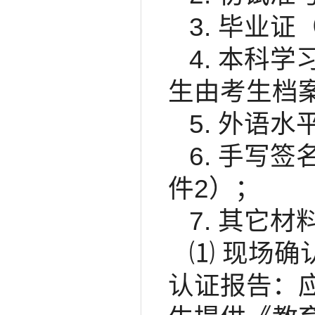
3. 毕业
4. 本科
生由考生档
5. 外语
6. 手写
件2）；
7. 其它
⑴ 现场
认证报告：