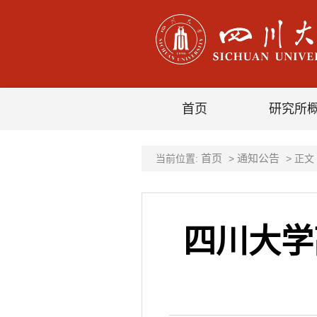
首页
研究所
首页
通知公告
当前位置:
>
> 正文
四川大学