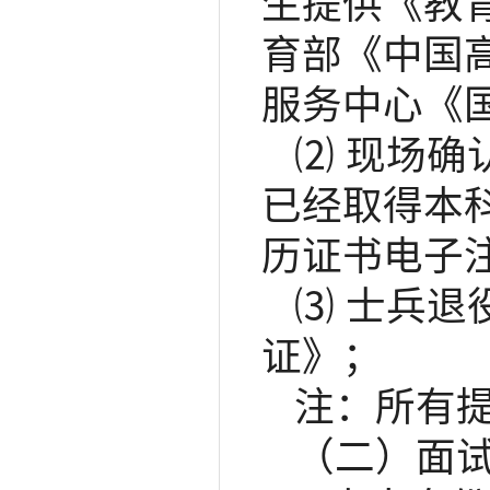
生提供《教
育部《中国
服务中心《
⑵ 现场
已经取得本
历证书电子
⑶ 士兵
证》；
注：所有
（二）面