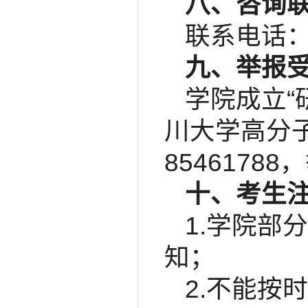
八、咨询
联系电话：02
九、举报
学院成立“
川大学高分子
85461788，
十、考生
1.学院部
知；
2.不能按