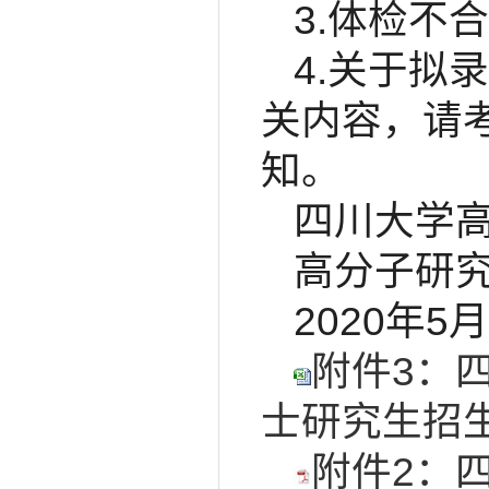
3.体检不
4.关于拟
关内容，请
知。
四川大学
高分子研
2020年5
附件3：
士研究生招生
附件2：四