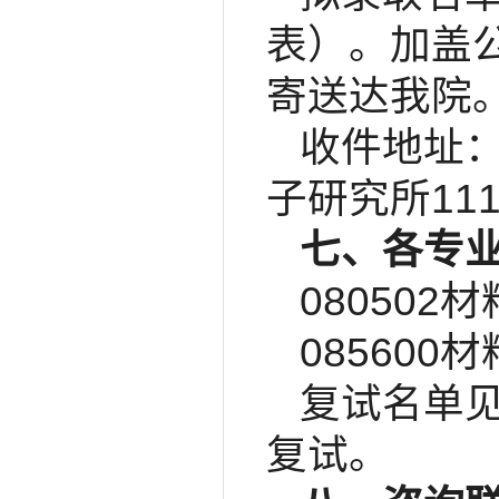
表）。加盖
寄送达我院
收件地址
子研究所11
七、各专
080502
085600
复试名单
复试。