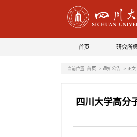
首页
研究所
首页
通知公告
当前位置:
>
> 正文
四川大学高分子