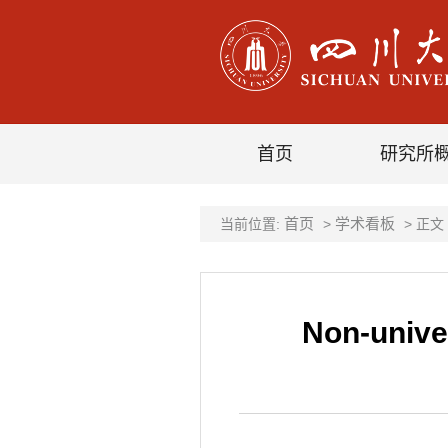
首页
研究所
首页
学术看板
当前位置:
>
> 正文
Non-univer