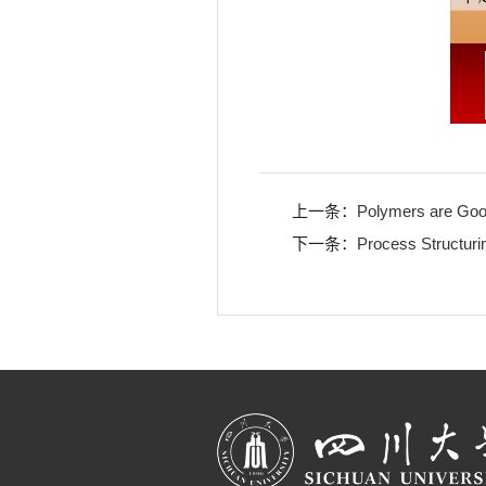
上一条：
Polymers are Goo
下一条：
Process Structuri