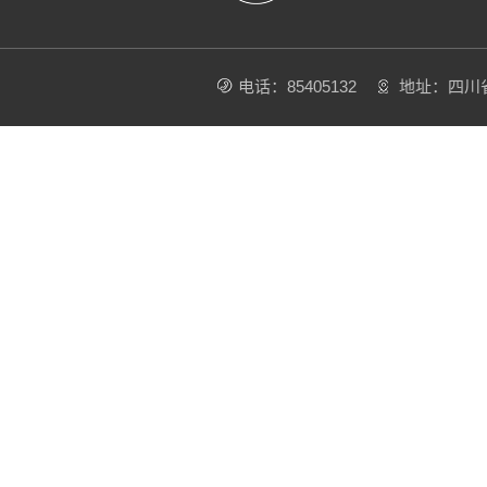
电话：85405132
地址：四川