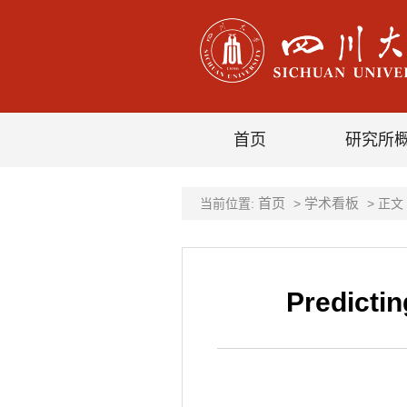
首页
研究所
首页
学术看板
当前位置:
>
> 正文
Predicti