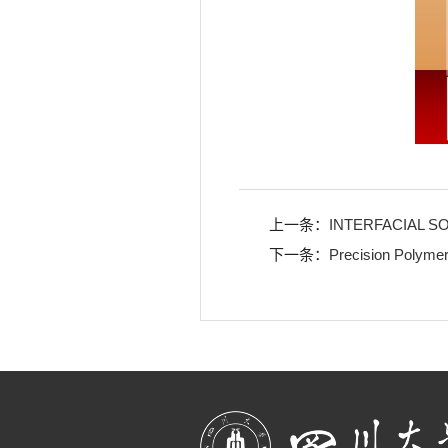
上一条：
INTERFACIAL S
下一条：
Precision Polyme