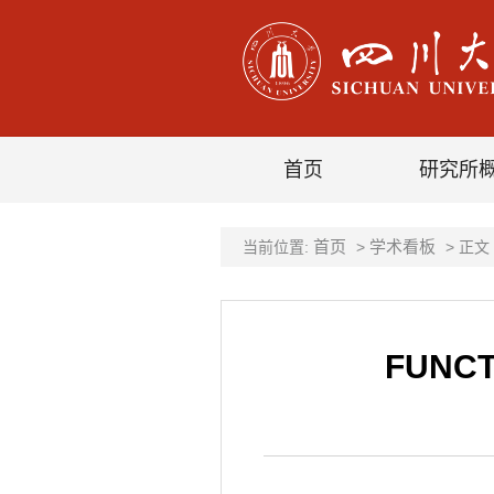
首页
研究所
首页
学术看板
当前位置:
>
> 正文
FUNCT