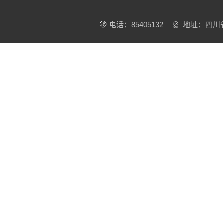
电话：85405132
地址：四川