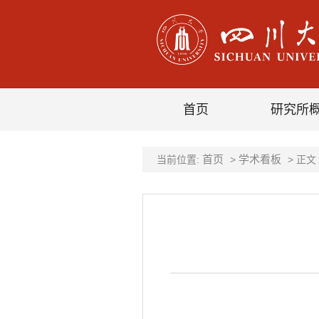
首页
研究所
首页
学术看板
当前位置:
>
> 正文