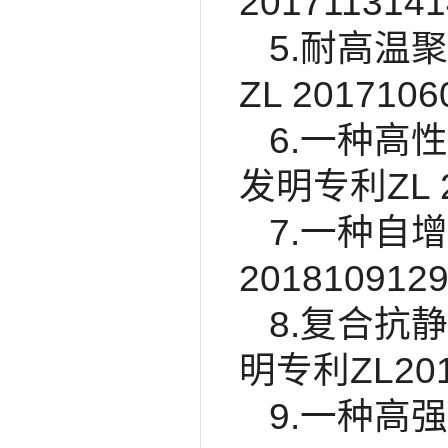
2017113141
5.耐高温
ZL 2017106
6.一种高
发明专利ZL 20
7.一种自
2018109129
8.复合抗
明专利ZL2019
9.一种高