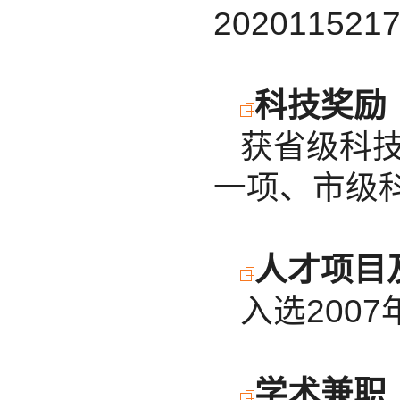
202011521
科技奖励
获省级科
一项、市级
人才项目
入选200
学术兼职