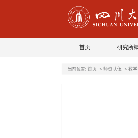
首页
研究所
首页
师资队伍
教学
当前位置:
>
>