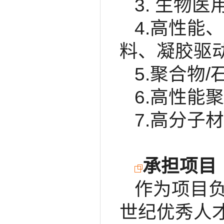
3. 生物
4.高性能
料、凝胶驱
5.聚合物
6.高性能
7.高分子
承担项目
作为项目
世纪优秀人才