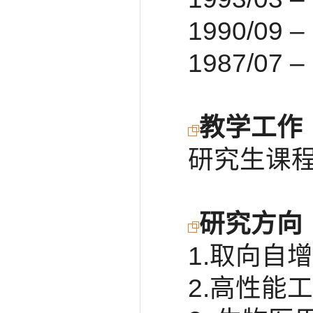
1990/0
1987/0
教学工作
研究生课
研究方向
1.取向自
2.高性能