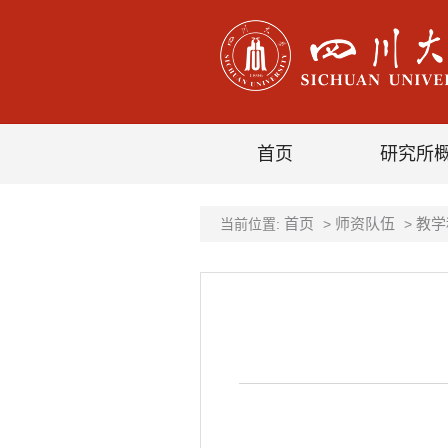
首页
研究所
首页
师资队伍
教学
当前位置:
>
>