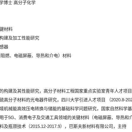
汉堡大学博士 高分子化学
关键材料
的构建及加工性能研究
传感器
无卤阻燃、电磁屏蔽、导热和介电）材料
的构建及其性能研究，高分子材料工程国家重点实验室青年人才项目 （202
高分子材料的光电器件研究，四川大学引进人才项目 （2020.8-202
环境机械能高效压电转换与储能的基础科学问题研究，国家自然科学基金重
用于5G、消费电子及交通工具领域的关键材料（电磁屏蔽、导热和介电）及
及瓶颈技术（2015.12-2017.9），巴斯夫新材料有限公司，主持