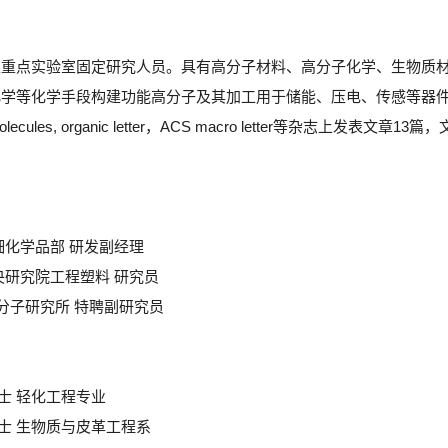
家重点实验室固定研究人员。具有高分子材料、高分子化学、生物质
化学等化学手段构建功能高分子及其加工用于储能、压电、传感等器
acromolecules, organic letter，ACS macro lette
斯夫精细化学品部 研发副经理
斯夫中央研究院工程塑料 研究员
学 高分子研究所 特聘副研究员
大学学士 轻化工程专业
大学硕士 生物质与皮革工程系