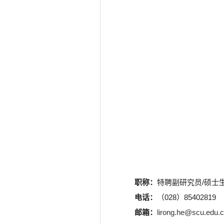
职称：
特聘副研究员/硕士
电话
：
（028）85402819
邮箱：
lirong.he@scu.edu.