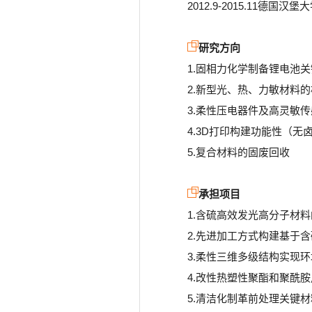
2012.9-2015.11德国
研究方向
1.固相力化学制备锂电池
2.新型光、热、力敏材料
3.柔性压电器件及高灵敏
4.3D打印构建功能性（
5.复合材料的固废回收
承担项目
1.含硫高效发光高分子材料
2.先进加工方式构建基于含硫
3.柔性三维多级结构实现
4.改性热塑性聚酯和聚酰胺
5.清洁化制革前处理关键材料