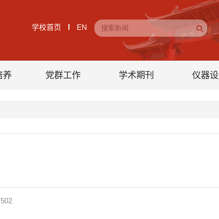
学校首页
EN
培养
党群工作
学术期刊
仪器设
7502