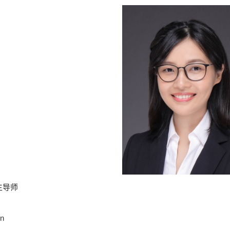
生导师
cn