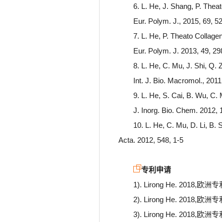
6. L. He, J. Shang, P. Theat
Eur. Polym. J., 2015, 69, 5
7. L. He, P. Theato Collage
Eur. Polym. J. 2013, 49, 2
8. L. He, C. Mu, J. Shi, Q. 
Int. J. Bio. Macromol., 201
9. L. He, S. Cai, B. Wu, C.
J. Inorg. Bio. Chem. 2012, 
10. L. He, C. Mu, D. Li, B. S
Acta. 2012, 548, 1-5
专利申请
1). Lirong He. 2018,
2). Lirong He. 2018
3). Lirong He. 2018,