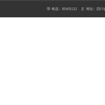
电话：85405132
地址：四川