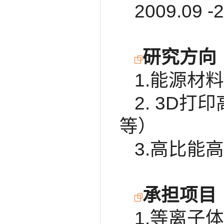
2009.0
研究方向
1.能源材
2. 3D
等）
3.高比能
承担项目
1.等离子