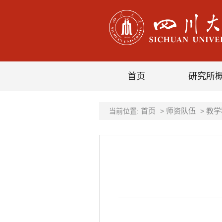
首页
研究所
首页
师资队伍
教学
当前位置:
>
>