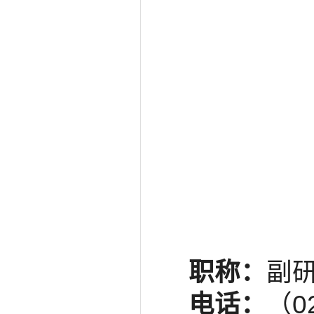
职称：
副
电话：
（0