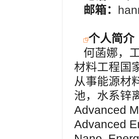
邮箱：
han
个人简介
何菡娜，
材料工程国
从事能源材
池，水系锌
Advanced Mat
Advanced En
Nano, En