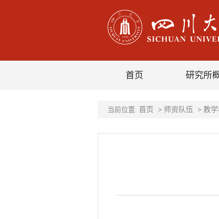
首页
研究所
首页
师资队伍
教学
当前位置:
>
>