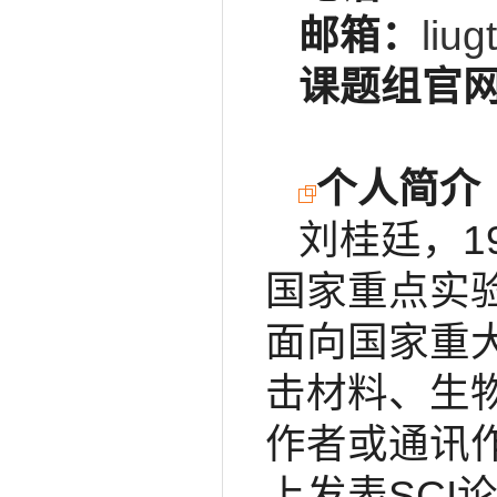
邮箱：
liu
课题组官
个人简介
刘桂廷，1
国家重点实
面向国家重
击材料、生
作者或通讯作者
上发表SCI