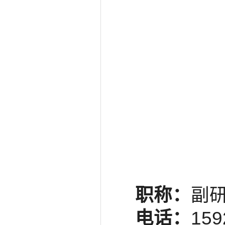
职称：
副
电话：
159