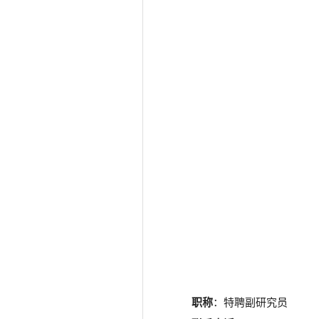
职称
：特聘副研究员