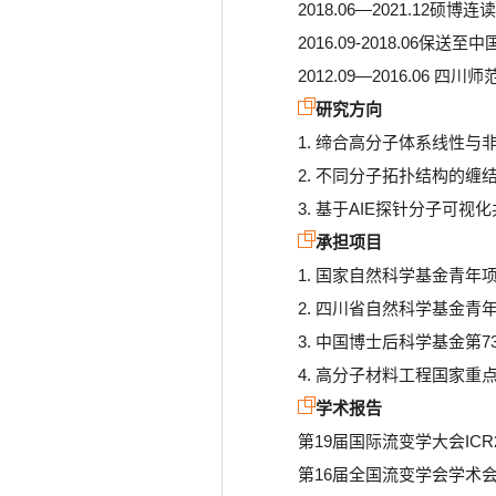
2018.06—2021.
2016.09-2018.0
2012.09—2016.06
研究方向
1. 缔合高分子体系线性
2. 不同分子拓扑结构的
3. 基于AIE探针分子可
承担项目
1. 国家自然科学基金青年项目52
2. 四川省自然科学基金青年项目2
3. 中国博士后科学基金第73批面
4. 高分子材料工程国家重点实验
学术报告
第19届国际流变学大会ICR202
第16届全国流变学会学术会议