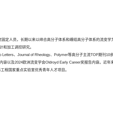
验室固定人员，长期以来以缔合高分子体系和缠结高分子体系的流变学
设计和加工调控研究。
rs、Journal of Rheology、Polymer等高分子主流TOP期刊10
容以及2024欧洲流变学会Oldroyd Early Career奖报告内容。近年
料工程国家重点实验室优秀青年人才项目。