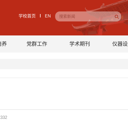
学校首页
EN
培养
党群工作
学术期刊
仪器设
2332