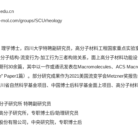
.edu.cn
x-mol.com/groups/SCUrheology
月生，理学博士，四川大学特聘副研究员，高分子材料工程国家重点实
分子结构-流变行为-加工行为三者构效关系，面上高分子材料功能
余篇，其中以一作或通讯发表在Macromolecules、ACS Macro Lette
” Paper1篇）。部分研究成果作为2021美国流变学会Metzner奖报告内
四川省自然科学基金项目、中国博士后科学基金面上项目、高分子材
学高分子研究所 特聘副研究员
四川大学高分子研究所，专职博士后/助理研究员
 金发科技股份有限公司，中央研究院，专职博士后