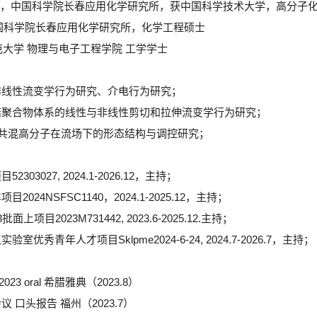
12硕博连读，中国科学院长春应用化学研究所，获中国科学技术大学，高分
6保送至中国科学院长春应用化学研究所，化学工程硕士
 四川师范大学 物理与电子工程学院 工学学士
与非线性流变学行为研究、介电行为研究；
缠结聚合物体系的线性与非线性剪切和拉伸流变学行为研究；
视化共混高分子在流场下的形态结构与调控研究；
303027, 2024.1-2026.12，主持；
024NSFSC1140，2024.1-2025.12，主持；
上项目2023M731442, 2023.6-2025.12.主持；
室优秀青年人才项目Sklpme2024-6-24, 2024.7-2026.7，主持；
3 oral 希腊雅典（2023.8）
 口头报告 福州（2023.7）