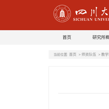
首页
研究所
首页
师资队伍
教学
当前位置:
>
>