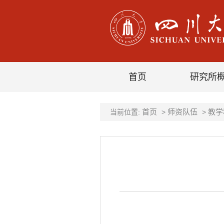
首页
研究所
首页
师资队伍
教学
当前位置:
>
>