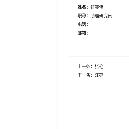
姓名：
符笑伟
职称：
助理研究员
电话：
邮箱：
上一条：
张艳
下一条：
江亮