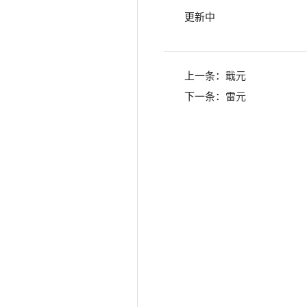
更新中
上一条：
戢元
下一条：
雷元