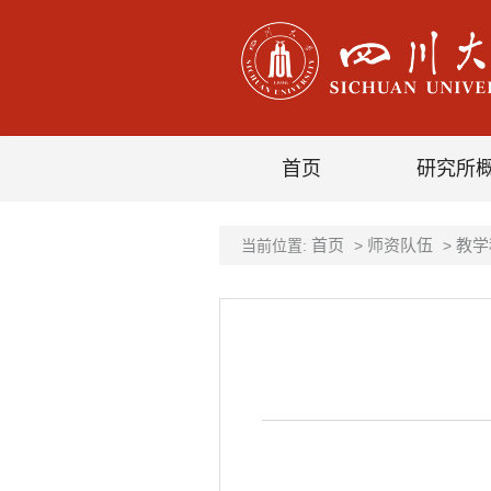
首页
研究所
首页
师资队伍
教学
当前位置:
>
>