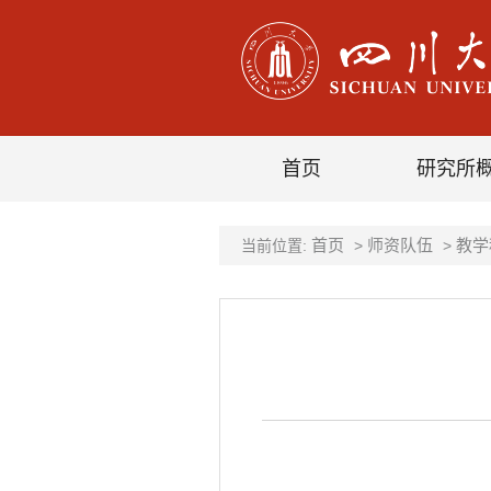
首页
研究所
首页
师资队伍
教学
当前位置:
>
>