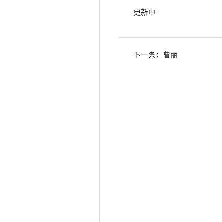
更新中
下一条：
曾丽