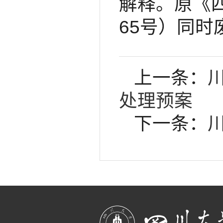
解释。原《
65号）同时
上一条：
处理预案
下一条：