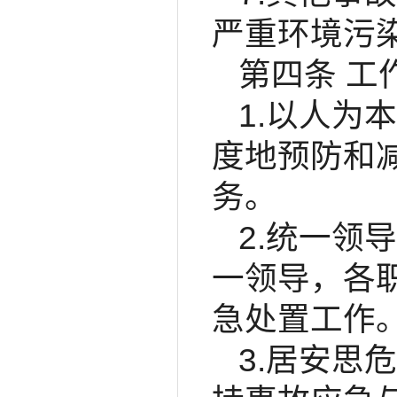
严重环境污
第四条 工
1.以人为
度地预防和
务。
2.统一领
一领导，各
急处置工作
3.居安思