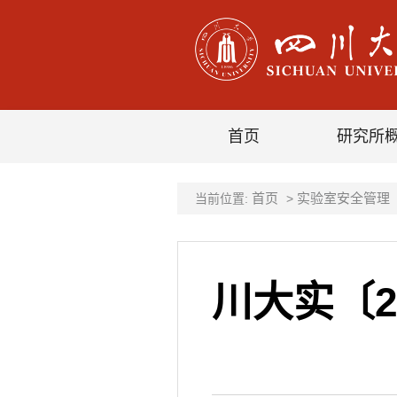
首页
研究所
首页
实验室安全管理
当前位置:
>
川大实〔2