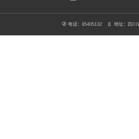
电话：85405132
地址：四川