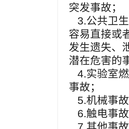
突发事故；
3.公共卫
容易直接或
发生遗失、
潜在危害的
4.实验室
事故；
5.机械事
6.触电事
7.其他事