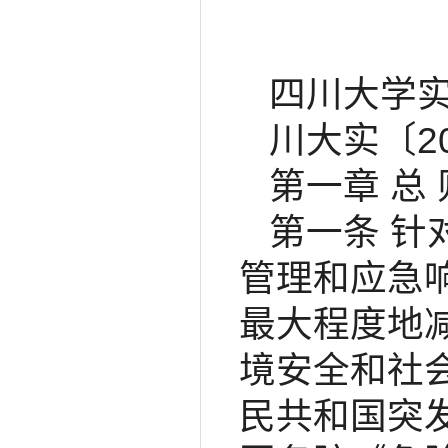
四川大学
川大实〔20
第一章 总 
第一条 
管理和应急
最大程度地
境安全和社
民共和国突