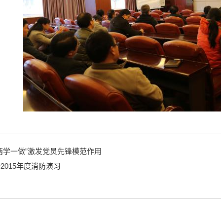
两学一做”激发党员先锋模范作用
2015年度消防演习