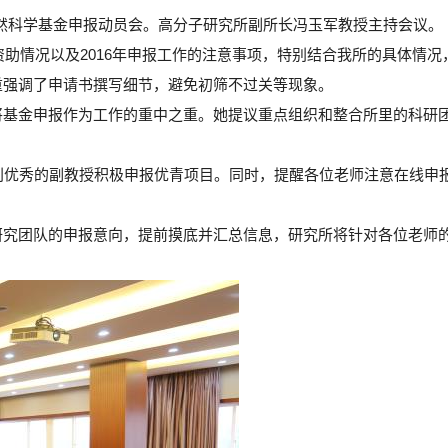
家自然科学基金申报动员会。高分子研究所副所长冯玉军教授主持会议。
资助情况以及2016年申报工作的注意事项，特别结合我所的具体情况
重强调了申请书撰写细节，避免初筛不过关等现象。
将基金申报作为工作的重中之重。她提议重点组织和整合所里的科研
别优秀的副教授积极申报优青项目。同时，提醒各位老师注意在线申
研究团队的申报意向，提前摸底并汇总信息，研究所将针对各位老师