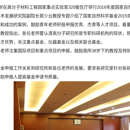
究所在高分子材料工程国家重点实验室320报告厅举行2016年度国
术发展研究院副院长郭少云教授专题介绍了国家自然科学基金2015
败和成功的案例，鼓励青年老师积极申报优青、杰青等人才项目，着
琪教授指出，各位老师要认清高分子研究所是专职科研机构的现状，
人才优势，关注重点基金、仪器基金以及相关联合基金。
老师注重国际项目和重点项目的申报，鼓励我所38岁下的教授及特
。
基金申报工作关系到研究所和各位老师的发展，要求各研究室针对各
帮助申报人提高基金申请书质量。