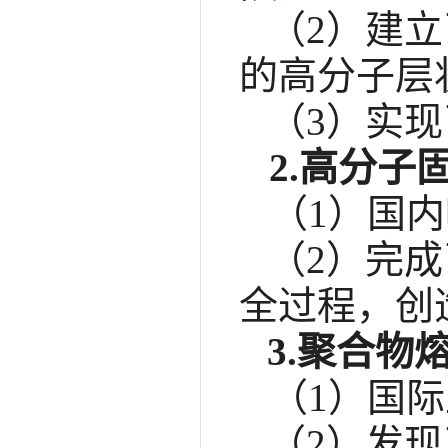
（2）建
的高分子层
（3）实
2.高分子
（1）国
（2）完
全过程，创
3.聚合
（1）
国际
（2）
发现