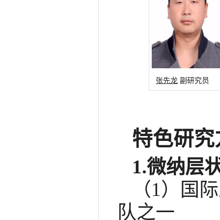
张先龙
副研究员
特色研究
1.微纳层
（1）国
队之一