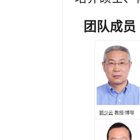
团队成员
郭少云
教授/博导